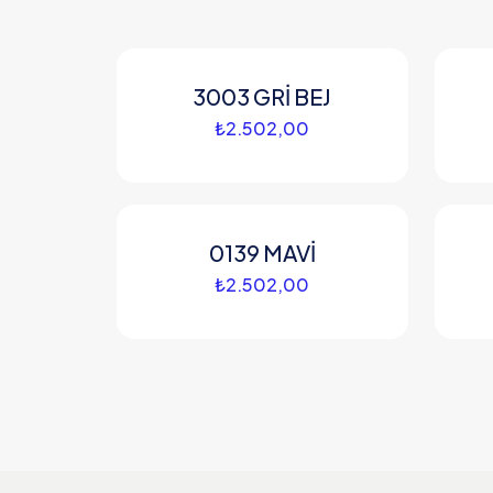
3003 GRİ BEJ
₺
2.502,00
0139 MAVİ
₺
2.502,00