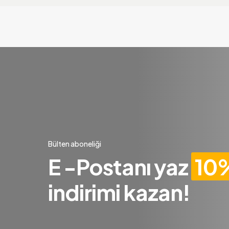
Bülten aboneliği
E -Postanı yaz
10
indirimi kazan!