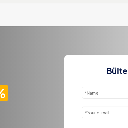
Bülte
%