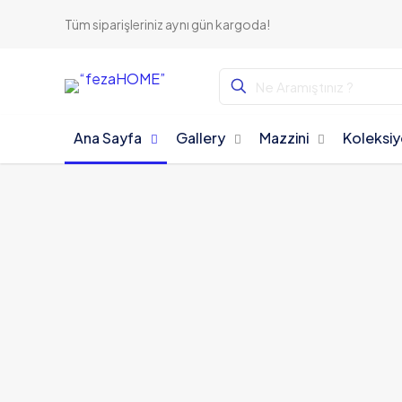
Tüm siparişleriniz aynı gün kargoda!
Ana Sayfa
Gallery
Mazzini
Koleksiy