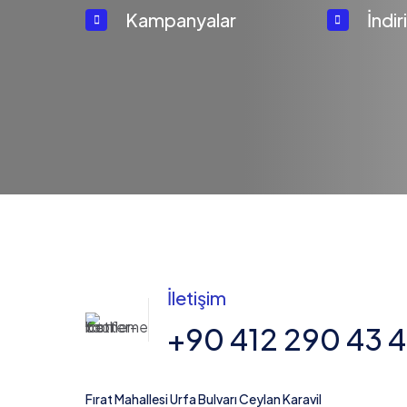
Kampanyalar
İndi
İletişim
+90 412 290 43 4
Fırat Mahallesi Urfa Bulvarı Ceylan Karavil