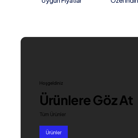
Uygun Fiyatlar
Özel İndi
Hoşgeldiniz
Ürünlere Göz At
Tüm Ürünler
Ürünler